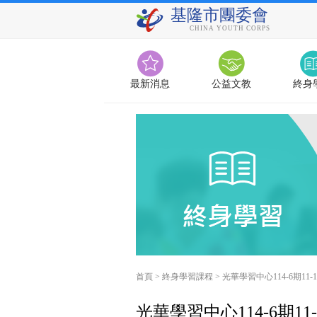
基隆市團委會
CHINA YOUTH CORPS
最新消息
公益文教
終身
首頁
>
終身學習課程
>
光華學習中心114-6期11
光華學習中心114-6期1