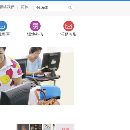
聯絡我們
|
简体
載專區
場地外借
活動剪影