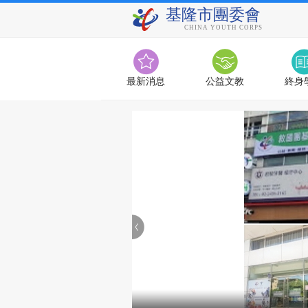
基隆市團委會
CHINA YOUTH CORPS
最新消息
公益文教
終身