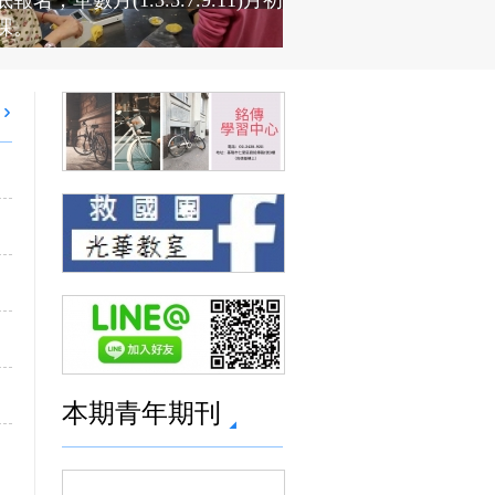
報名，單數月(1.3.5.7.9.11)月初
課。
本期青年期刊