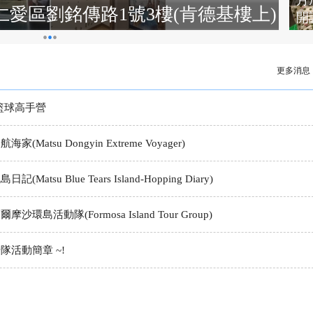
月底
愛區劉銘傳路1號3樓(肯德基樓上)
開
•
•
•
更多消息
-籃球高手營
Matsu Dongyin Extreme Voyager)
tsu Blue Tears Island-Hopping Diary)
環島活動隊(Formosa Island Tour Group)
隊活動簡章 ~!