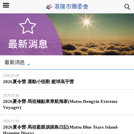
基隆市團委會
最新消息
2026.05.06
2026夏令營-運動小怪獸-籃球高手營
2026.05.06
2026夏令營-馬祖極點東東航海家(Matsu Dongyin Extreme
Voyager)
2026.05.06
2026夏令營-馬祖藍眼淚跳島日記(Matsu Blue Tears Island-
Hopping Diary)