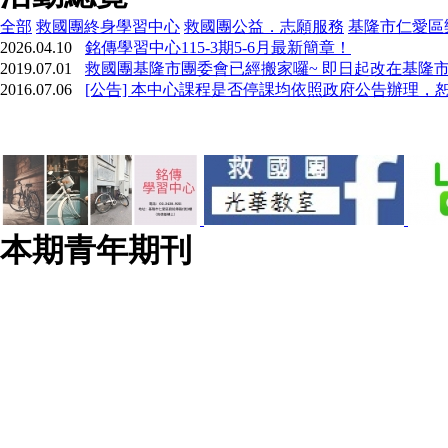
全部
救國團終身學習中心
救國團公益．志願服務
基隆市仁愛區
2026.04.10
銘傳學習中心115-3期5-6月最新簡章！
2019.07.01
救國團基隆市團委會已經搬家囉~ 即日起改在基隆市
2016.07.06
[公告] 本中心課程是否停課均依照政府公告辦理，
本期青年期刊