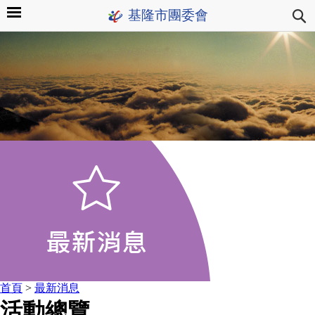
基隆市團委會
首頁
>
最新消息
活動總覽